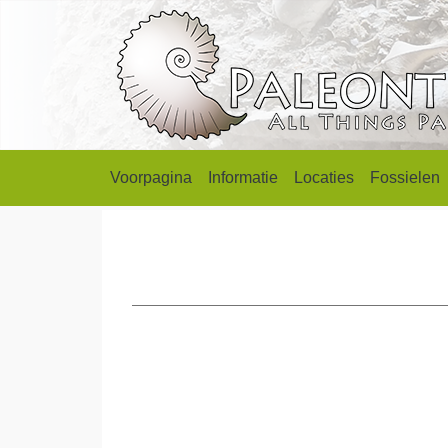
Voorpagina
Informatie
Locaties
Fossielen