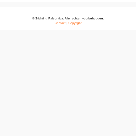
© Stichting Paleontica. Alle rechten voorbehouden.
Contact
|
Copyright