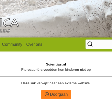
Community
Over ons
Scientias.nl
Pterosauriërs voedden hun kinderen niet op
Deze link verwijst naar een externe website.
Doorgaan