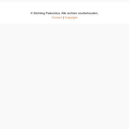
© Stichting Paleontica. Alle rechten voorbehouden.
Contact
|
Copyright