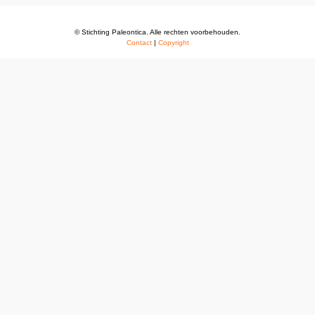
© Stichting Paleontica. Alle rechten voorbehouden.
Contact
|
Copyright