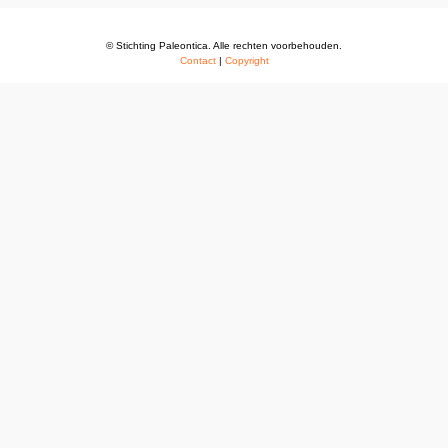
© Stichting Paleontica. Alle rechten voorbehouden.
Contact
|
Copyright