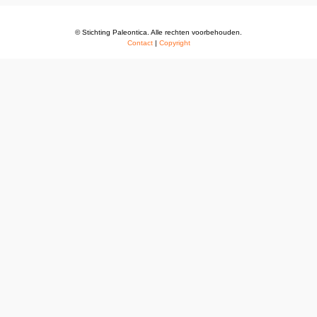
© Stichting Paleontica. Alle rechten voorbehouden.
Contact
|
Copyright