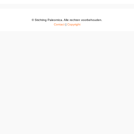
© Stichting Paleontica. Alle rechten voorbehouden.
Contact
|
Copyright