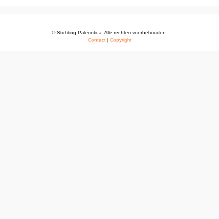
© Stichting Paleontica. Alle rechten voorbehouden.
Contact
|
Copyright