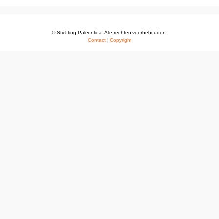
© Stichting Paleontica. Alle rechten voorbehouden.
Contact
|
Copyright