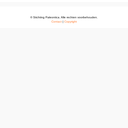
© Stichting Paleontica. Alle rechten voorbehouden.
Contact
|
Copyright