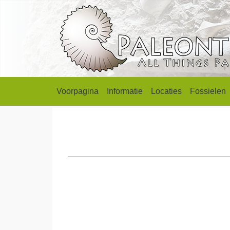
Voorpagina
Informatie
Locaties
Fossielen