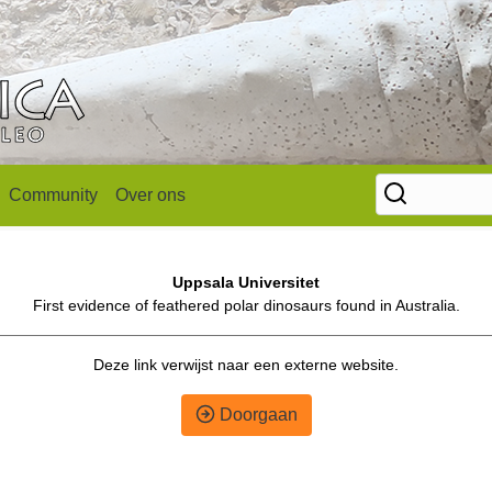
Community
Over ons
Uppsala Universitet
First evidence of feathered polar dinosaurs found in Australia.
Deze link verwijst naar een externe website.
Doorgaan