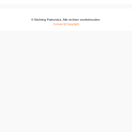
© Stichting Paleontica. Alle rechten voorbehouden.
Contact
|
Copyright