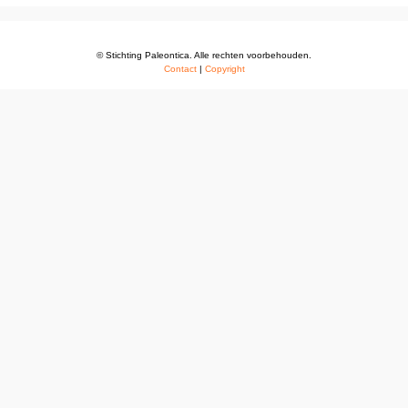
© Stichting Paleontica. Alle rechten voorbehouden.
Contact
|
Copyright