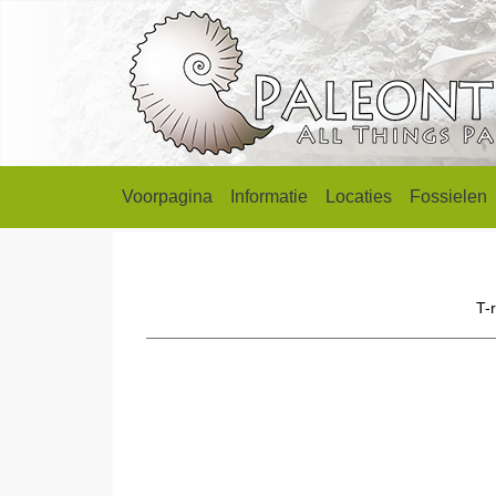
Voorpagina
Informatie
Locaties
Fossielen
T-