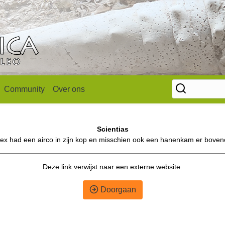
Community
Over ons
Scientias
rex had een airco in zijn kop en misschien ook een hanenkam er boven
Deze link verwijst naar een externe website.
Doorgaan