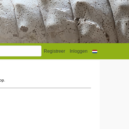
Registreer
Inloggen
op.