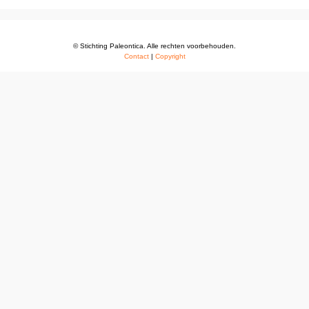
© Stichting Paleontica. Alle rechten voorbehouden.
Contact
|
Copyright