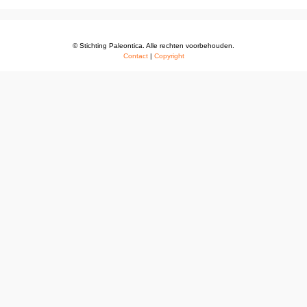
© Stichting Paleontica. Alle rechten voorbehouden.
Contact
|
Copyright