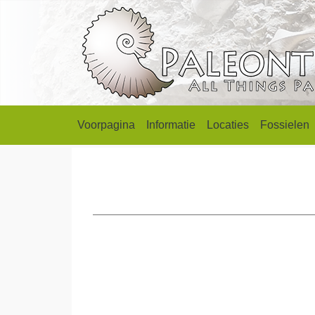
Voorpagina
Informatie
Locaties
Fossielen