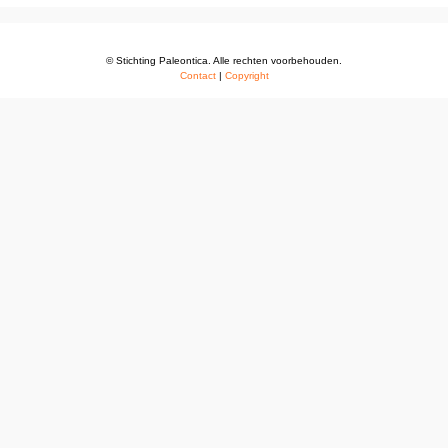
© Stichting Paleontica. Alle rechten voorbehouden.
Contact
|
Copyright