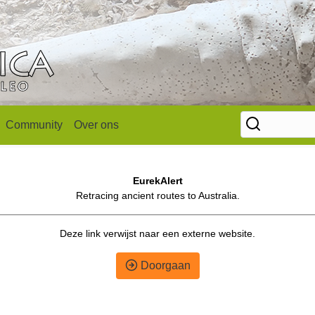
Community
Over ons
EurekAlert
Retracing ancient routes to Australia.
Deze link verwijst naar een externe website.
Doorgaan