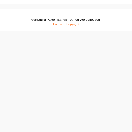
© Stichting Paleontica. Alle rechten voorbehouden.
Contact
|
Copyright