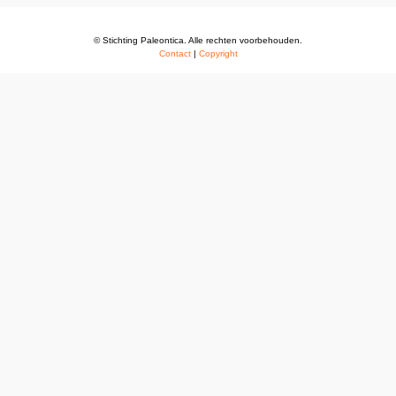
© Stichting Paleontica. Alle rechten voorbehouden.
Contact
|
Copyright