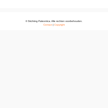
© Stichting Paleontica. Alle rechten voorbehouden.
Contact
|
Copyright