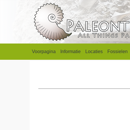
Voorpagina
Informatie
Locaties
Fossielen