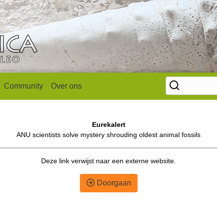
Community
Over ons
Eurekalert
ANU scientists solve mystery shrouding oldest animal fossils
Deze link verwijst naar een externe website.
Doorgaan