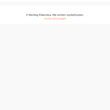
© Stichting Paleontica. Alle rechten voorbehouden.
Contact
|
Copyright