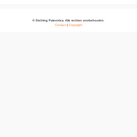
© Stichting Paleontica. Alle rechten voorbehouden.
Contact
|
Copyright