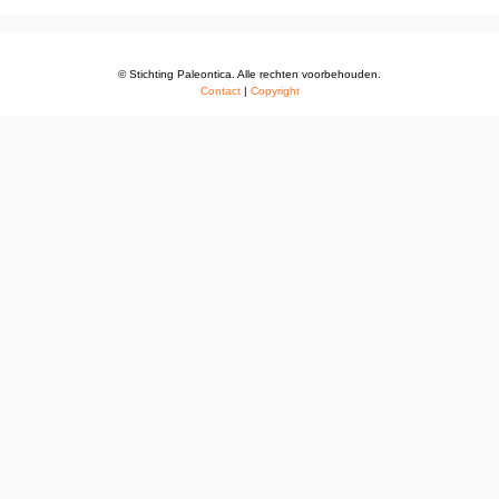
© Stichting Paleontica. Alle rechten voorbehouden.
Contact
|
Copyright