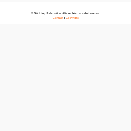
© Stichting Paleontica. Alle rechten voorbehouden.
Contact
|
Copyright