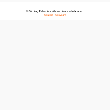
© Stichting Paleontica. Alle rechten voorbehouden.
Contact
|
Copyright