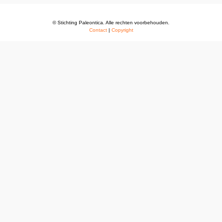
© Stichting Paleontica. Alle rechten voorbehouden.
Contact
|
Copyright