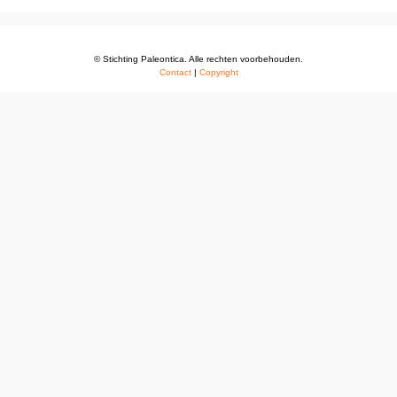
© Stichting Paleontica. Alle rechten voorbehouden.
Contact
|
Copyright