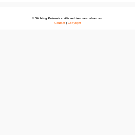
© Stichting Paleontica. Alle rechten voorbehouden.
Contact
|
Copyright