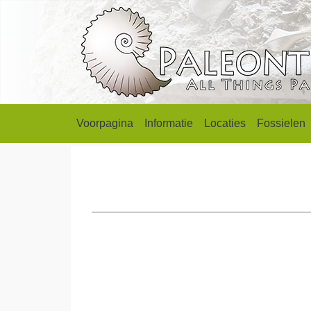
Voorpagina
Informatie
Locaties
Fossielen