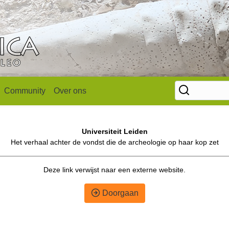
Community
Over ons
Universiteit Leiden
Het verhaal achter de vondst die de archeologie op haar kop zet
Deze link verwijst naar een externe website.
Doorgaan