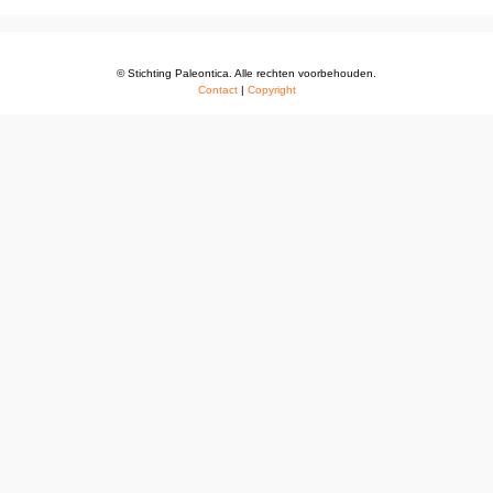
© Stichting Paleontica. Alle rechten voorbehouden.
Contact
|
Copyright