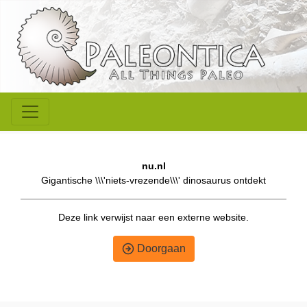
nu.nl
Gigantische \\\'niets-vrezende\\\' dinosaurus ontdekt
Deze link verwijst naar een externe website.
Doorgaan