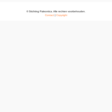
© Stichting Paleontica. Alle rechten voorbehouden.
Contact
|
Copyright