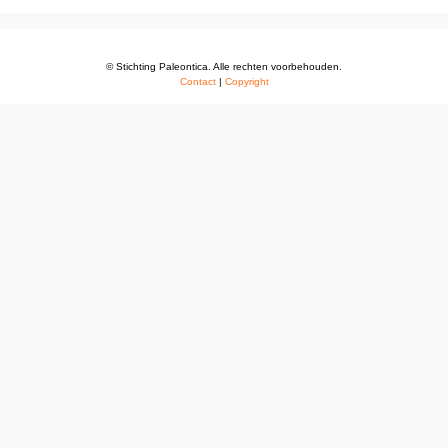
© Stichting Paleontica. Alle rechten voorbehouden.
Contact
|
Copyright