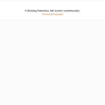
© Stichting Paleontica. Alle rechten voorbehouden.
Contact
|
Copyright