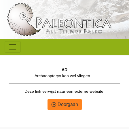
AD
Archaeopteryx kon wel vliegen ...
Deze link verwijst naar een externe website.
Doorgaan