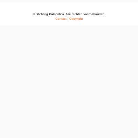
© Stichting Paleontica. Alle rechten voorbehouden.
Contact
|
Copyright