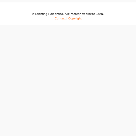
© Stichting Paleontica. Alle rechten voorbehouden.
Contact
|
Copyright