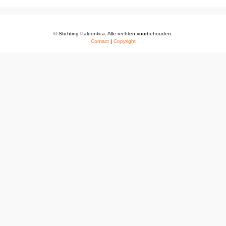
© Stichting Paleontica. Alle rechten voorbehouden.
Contact
|
Copyright