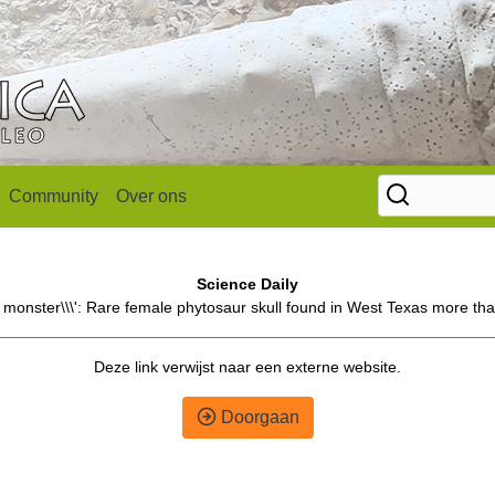
Community
Over ons
Science Daily
 monster\\\': Rare female phytosaur skull found in West Texas more tha
Deze link verwijst naar een externe website.
Doorgaan