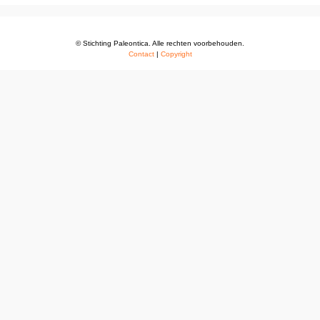
© Stichting Paleontica. Alle rechten voorbehouden.
Contact
|
Copyright