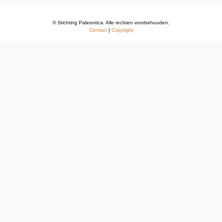
© Stichting Paleontica. Alle rechten voorbehouden.
Contact
|
Copyright