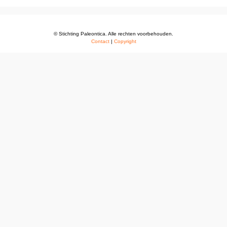
© Stichting Paleontica. Alle rechten voorbehouden.
Contact
|
Copyright