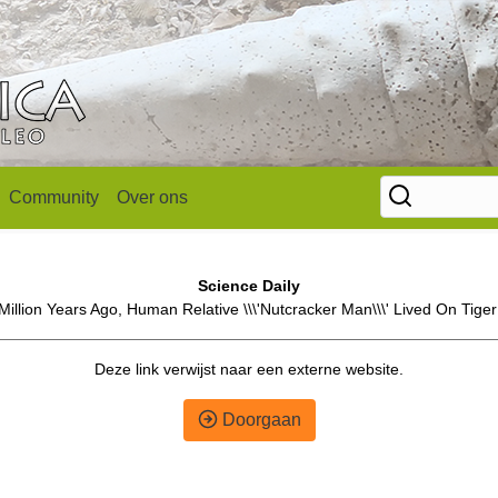
Community
Over ons
Science Daily
illion Years Ago, Human Relative \\\'Nutcracker Man\\\' Lived On Tiger
Deze link verwijst naar een externe website.
Doorgaan