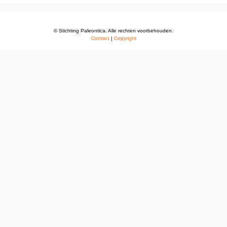
© Stichting Paleontica. Alle rechten voorbehouden.
Contact
|
Copyright