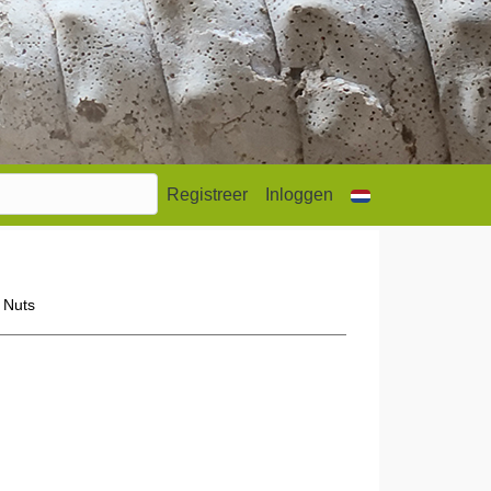
Registreer
Inloggen
 Nuts