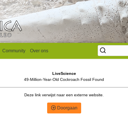
Community
Over ons
LiveScience
49-Million-Year-Old Cockroach Fossil Found
Deze link verwijst naar een externe website.
Doorgaan