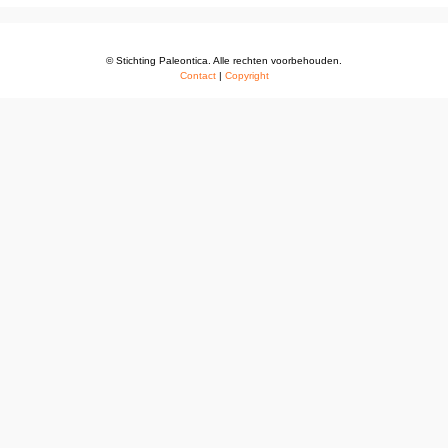
© Stichting Paleontica. Alle rechten voorbehouden.
Contact
|
Copyright