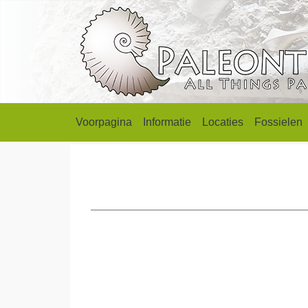
Voorpagina
Informatie
Locaties
Fossielen