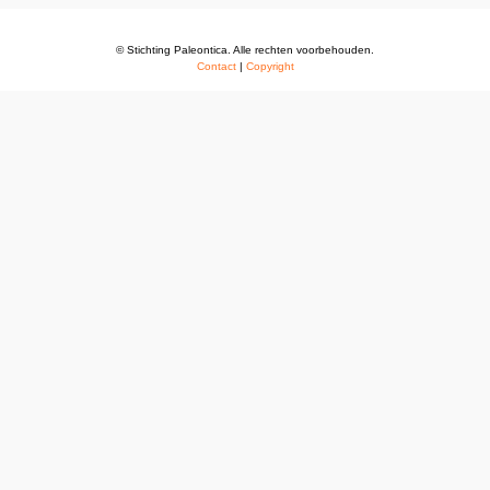
© Stichting Paleontica. Alle rechten voorbehouden.
Contact
|
Copyright