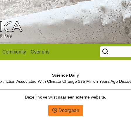
Community
Over ons
Science Daily
tinction Associated With Climate Change 375 Million Years Ago Discov
Deze link verwijst naar een externe website.
Doorgaan