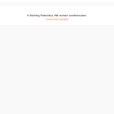
© Stichting Paleontica. Alle rechten voorbehouden.
Contact
|
Copyright