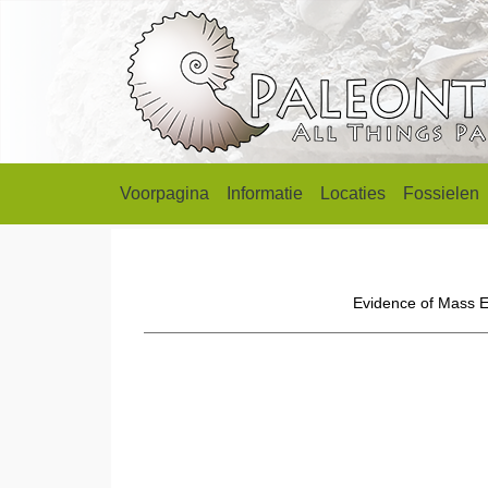
Voorpagina
Informatie
Locaties
Fossielen
Evidence of Mass Ex