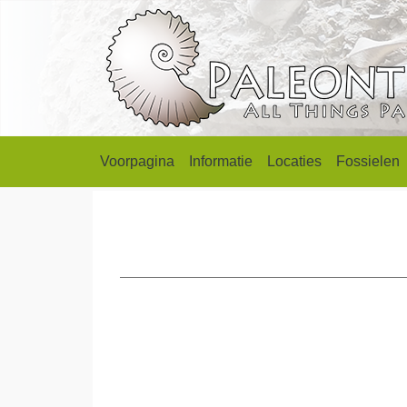
Voorpagina
Informatie
Locaties
Fossielen