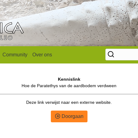
Community
Over ons
Kennislink
Hoe de Paratethys van de aardbodem verdween
Deze link verwijst naar een externe website.
Doorgaan