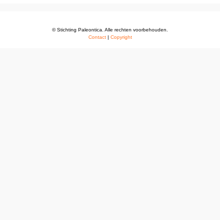
© Stichting Paleontica. Alle rechten voorbehouden.
Contact
|
Copyright