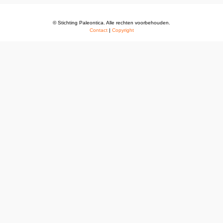
© Stichting Paleontica. Alle rechten voorbehouden.
Contact
|
Copyright