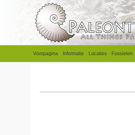
Voorpagina
Informatie
Locaties
Fossielen