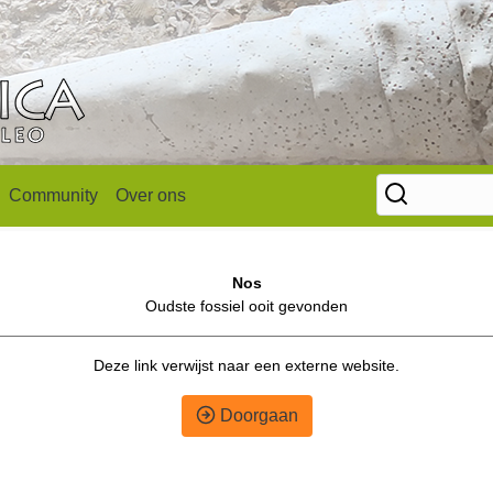
Community
Over ons
Nos
Oudste fossiel ooit gevonden
Deze link verwijst naar een externe website.
Doorgaan