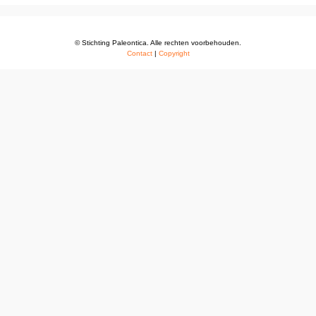
© Stichting Paleontica. Alle rechten voorbehouden.
Contact
|
Copyright