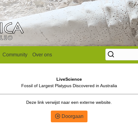
Community
Over ons
LiveScience
Fossil of Largest Platypus Discovered in Australia
Deze link verwijst naar een externe website.
Doorgaan