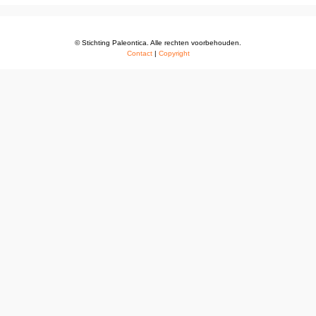
© Stichting Paleontica. Alle rechten voorbehouden.
Contact
|
Copyright