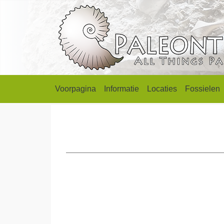
Voorpagina
Informatie
Locaties
Fossielen