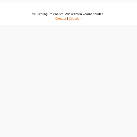
© Stichting Paleontica. Alle rechten voorbehouden.
Contact
|
Copyright