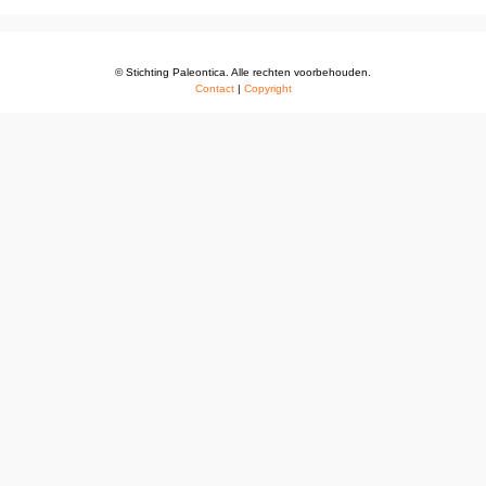
© Stichting Paleontica. Alle rechten voorbehouden.
Contact
|
Copyright