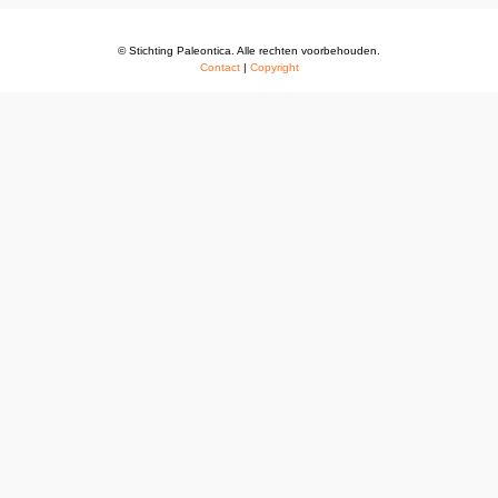
© Stichting Paleontica. Alle rechten voorbehouden.
Contact
|
Copyright