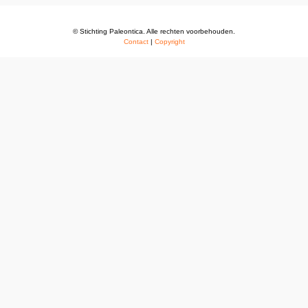
© Stichting Paleontica. Alle rechten voorbehouden.
Contact
|
Copyright