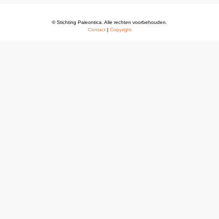
© Stichting Paleontica. Alle rechten voorbehouden.
Contact
|
Copyright