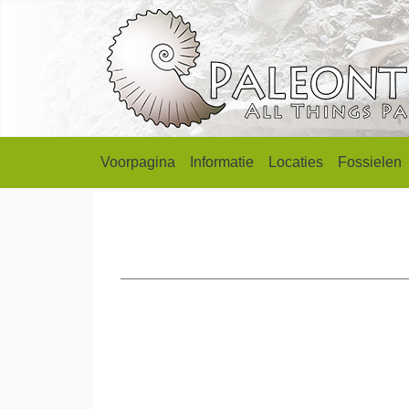
Voorpagina
Informatie
Locaties
Fossielen