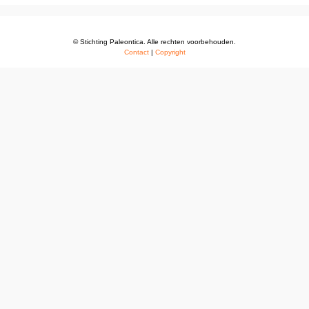
© Stichting Paleontica. Alle rechten voorbehouden.
Contact
|
Copyright