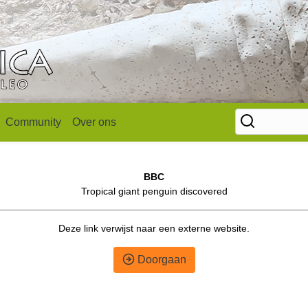
Community
Over ons
BBC
Tropical giant penguin discovered
Deze link verwijst naar een externe website.
Doorgaan