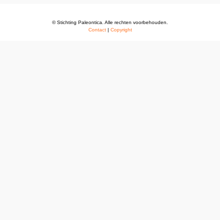
© Stichting Paleontica. Alle rechten voorbehouden.
Contact
|
Copyright